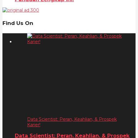
Find Us On
Data Scientist: Peran, Keahlian, & Prospek
Karier!
Data Scientist: Peran, Keahlian, & Prospek