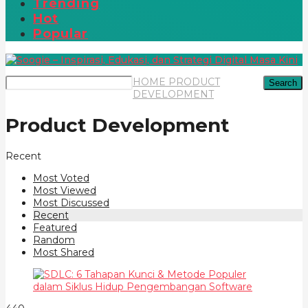
Trending
Hot
Popular
HOME
PRODUCT
Search
DEVELOPMENT
Product Development
Recent
Most Voted
Most Viewed
Most Discussed
Recent
Featured
Random
Most Shared