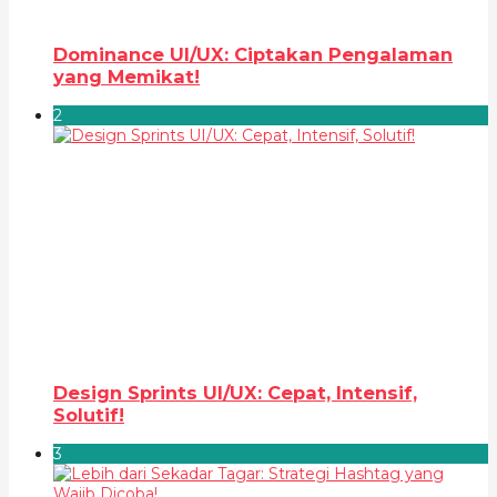
Dominance UI/UX: Ciptakan Pengalaman
yang Memikat!
2
Design Sprints UI/UX: Cepat, Intensif,
Solutif!
3