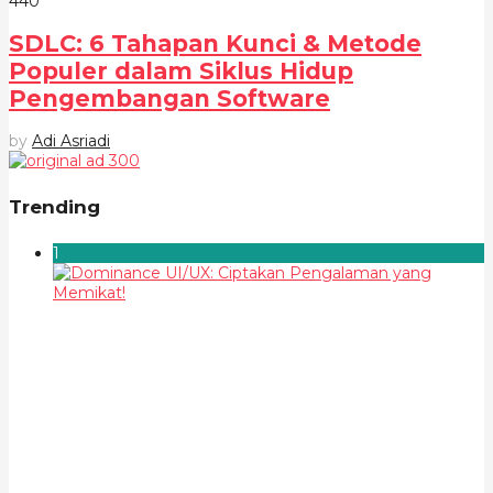
44
0
SDLC: 6 Tahapan Kunci & Metode
Populer dalam Siklus Hidup
Pengembangan Software
by
Adi Asriadi
Trending
1