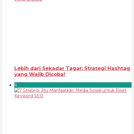
Lebih dari Sekadar Tagar: Strategi Hashtag
yang Wajib Dicoba!
4