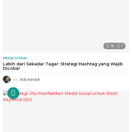
16
1
MEDIA SOSIAL
Lebih dari Sekadar Tagar: Strategi Hashtag yang Wajib
Dicoba!
by
Adi Asriadi