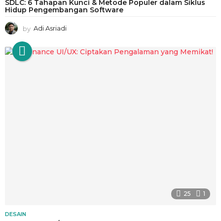
SDLC: 6 Tahapan Kunci & Metode Populer dalam Siklus
Hidup Pengembangan Software
by
Adi Asriadi
25
1
DESAIN