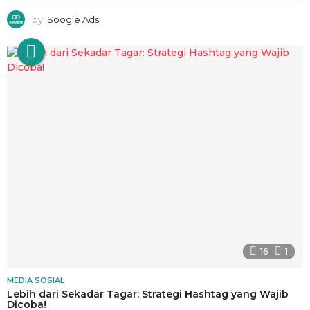
by
Soogie Ads
16
1
MEDIA SOSIAL
Lebih dari Sekadar Tagar: Strategi Hashtag yang Wajib
Dicoba!