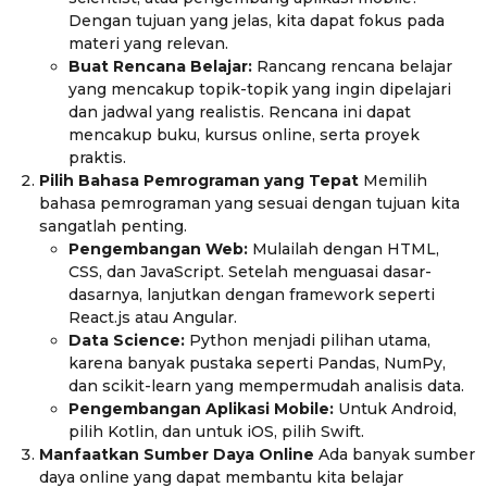
Dengan tujuan yang jelas, kita dapat fokus pada
materi yang relevan.
Buat Rencana Belajar:
Rancang rencana belajar
yang mencakup topik-topik yang ingin dipelajari
dan jadwal yang realistis. Rencana ini dapat
mencakup buku, kursus online, serta proyek
praktis.
Pilih Bahasa Pemrograman yang Tepat
Memilih
bahasa pemrograman yang sesuai dengan tujuan kita
sangatlah penting.
Pengembangan Web:
Mulailah dengan HTML,
CSS, dan JavaScript. Setelah menguasai dasar-
dasarnya, lanjutkan dengan framework seperti
React.js atau Angular.
Data Science:
Python menjadi pilihan utama,
karena banyak pustaka seperti Pandas, NumPy,
dan scikit-learn yang mempermudah analisis data.
Pengembangan Aplikasi Mobile:
Untuk Android,
pilih Kotlin, dan untuk iOS, pilih Swift.
Manfaatkan Sumber Daya Online
Ada banyak sumber
daya online yang dapat membantu kita belajar