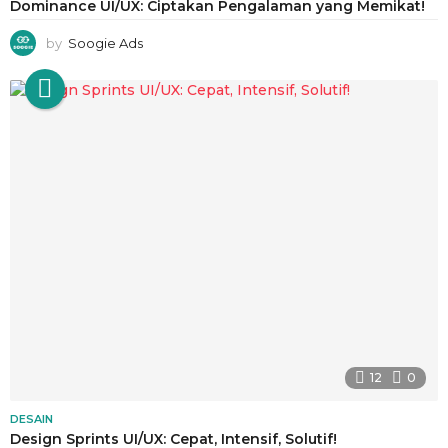
Dominance UI/UX: Ciptakan Pengalaman yang Memikat!
by
Soogie Ads
12
0
DESAIN
Design Sprints UI/UX: Cepat, Intensif, Solutif!