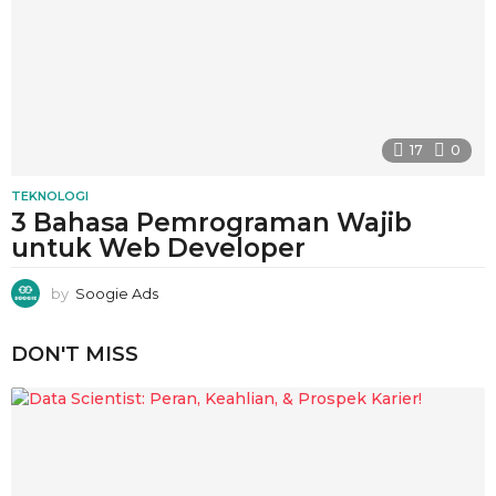
17
0
TEKNOLOGI
3 Bahasa Pemrograman Wajib
untuk Web Developer
by
Soogie Ads
DON'T MISS