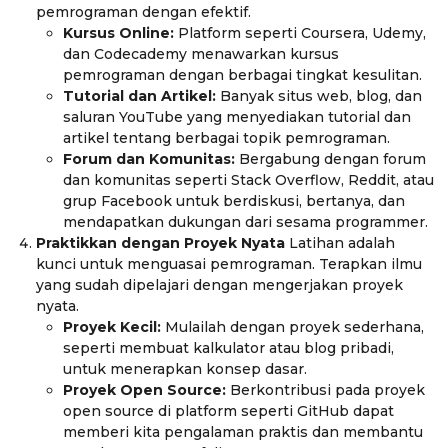
pemrograman dengan efektif.
Kursus Online:
Platform seperti Coursera, Udemy,
dan Codecademy menawarkan kursus
pemrograman dengan berbagai tingkat kesulitan.
Tutorial dan Artikel:
Banyak situs web, blog, dan
saluran YouTube yang menyediakan tutorial dan
artikel tentang berbagai topik pemrograman.
Forum dan Komunitas:
Bergabung dengan forum
dan komunitas seperti Stack Overflow, Reddit, atau
grup Facebook untuk berdiskusi, bertanya, dan
mendapatkan dukungan dari sesama programmer.
Praktikkan dengan Proyek Nyata
Latihan adalah
kunci untuk menguasai pemrograman. Terapkan ilmu
yang sudah dipelajari dengan mengerjakan proyek
nyata.
Proyek Kecil:
Mulailah dengan proyek sederhana,
seperti membuat kalkulator atau blog pribadi,
untuk menerapkan konsep dasar.
Proyek Open Source:
Berkontribusi pada proyek
open source di platform seperti GitHub dapat
memberi kita pengalaman praktis dan membantu