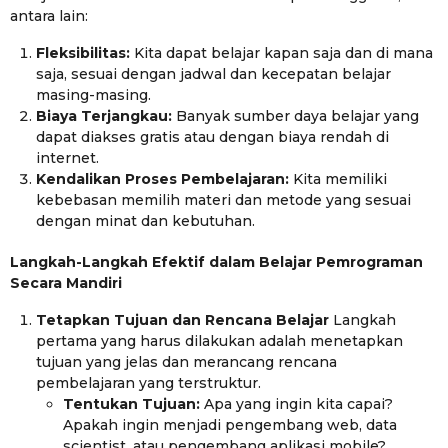
antara lain:
Fleksibilitas:
Kita dapat belajar kapan saja dan di mana
saja, sesuai dengan jadwal dan kecepatan belajar
masing-masing.
Biaya Terjangkau:
Banyak sumber daya belajar yang
dapat diakses gratis atau dengan biaya rendah di
internet.
Kendalikan Proses Pembelajaran:
Kita memiliki
kebebasan memilih materi dan metode yang sesuai
dengan minat dan kebutuhan.
Langkah-Langkah Efektif dalam Belajar Pemrograman
Secara Mandiri
Tetapkan Tujuan dan Rencana Belajar
Langkah
pertama yang harus dilakukan adalah menetapkan
tujuan yang jelas dan merancang rencana
pembelajaran yang terstruktur.
Tentukan Tujuan:
Apa yang ingin kita capai?
Apakah ingin menjadi pengembang web, data
scientist, atau pengembang aplikasi mobile?