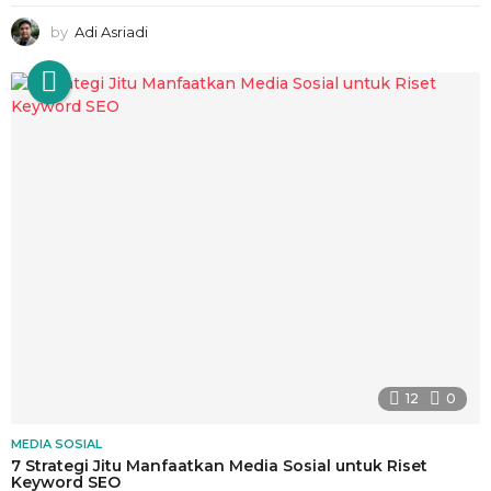
by
Adi Asriadi
12
0
MEDIA SOSIAL
7 Strategi Jitu Manfaatkan Media Sosial untuk Riset
Keyword SEO