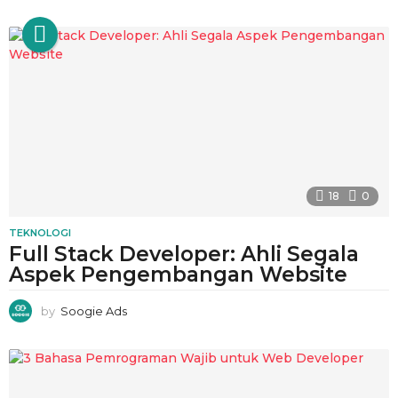
18
0
TEKNOLOGI
Full Stack Developer: Ahli Segala
Aspek Pengembangan Website
by
Soogie Ads