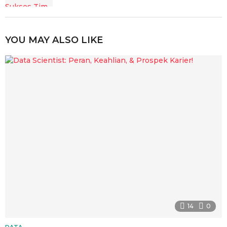
YOU MAY ALSO LIKE
14
0