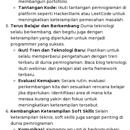
membangun portofolio.
Tantangan Kode:
Ikuti tantangan pemrograman di
platform seperti HackerRank atau LeetCode untuk
meningkatkan keterampilan pemecahan masalah.
Terus Belajar dan Berkembang
Dunia teknologi
selalu berkembang, dan begitu juga dengan
keterampilan yang diperlukan untuk menjadi
programmer yang sukses.
Ikuti Tren dan Teknologi Baru:
Pastikan untuk
selalu memperbarui pengetahuan dengan tren
terbaru di dunia pemrograman. Baca blog teknologi,
ikuti webinar, dan pelajari alat serta framework
terbaru.
Evaluasi Kemajuan:
Secara rutin, evaluasi
perkembangan kita dan sesuaikan rencana belajar
jika diperlukan. Identifikasi area di mana kita
merasa kurang yakin dan fokus untuk
meningkatkan keterampilan tersebut.
Kembangkan Keterampilan Soft Skills
Selain
keterampilan teknis, soft skills juga sangat penting di
dunia pemrograman.
Komunikasi:
Kemampuan untuk berkomunikasi