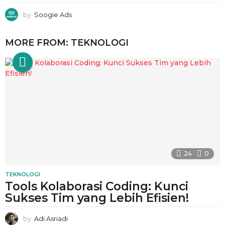
by
Soogie Ads
MORE FROM:
TEKNOLOGI
24
0
TEKNOLOGI
Tools Kolaborasi Coding: Kunci
Sukses Tim yang Lebih Efisien!
by
Adi Asriadi