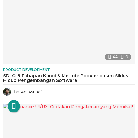
44
0
PRODUCT DEVELOPMENT
SDLC: 6 Tahapan Kunci & Metode Populer dalam Siklus
Hidup Pengembangan Software
by
Adi Asriadi