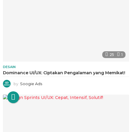
25
1
DESAIN
Dominance UI/UX: Ciptakan Pengalaman yang Memikat!
by
Soogie Ads