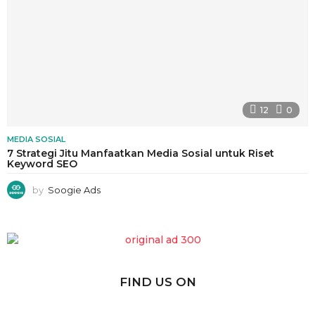
12
0
MEDIA SOSIAL
7 Strategi Jitu Manfaatkan Media Sosial untuk Riset
Keyword SEO
by
Soogie Ads
FIND US ON