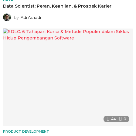
DATA
Data Scientist: Peran, Keahlian, & Prospek Karier!
by
Adi Asriadi
44
0
PRODUCT DEVELOPMENT