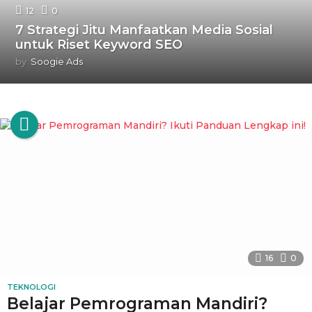
12
0
7 Strategi Jitu Manfaatkan Media Sosial
untuk Riset Keyword SEO
by
Soogie Ads
16
0
TEKNOLOGI
Belajar Pemrograman Mandiri?