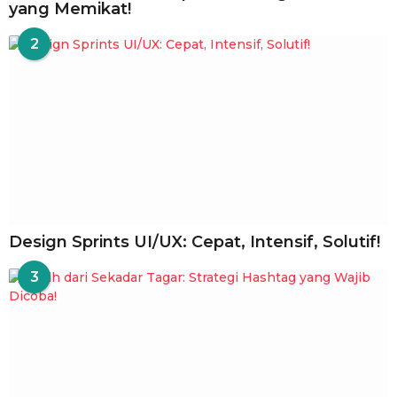
yang Memikat!
2
Design Sprints UI/UX: Cepat, Intensif, Solutif!
3