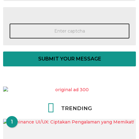
TRENDING
1