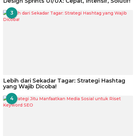
Design Sprints UI/UX: Cepat, Intensif, Solutif!
3
Lebih dari Sekadar Tagar: Strategi Hashtag
yang Wajib Dicoba!
4