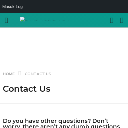
Masuk Log
HOME
CONTACT US
Contact Us
Do you have other questions? Don’t
worry, there aren’t any dumb questions.