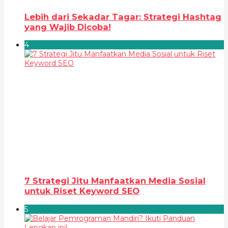
Lebih dari Sekadar Tagar: Strategi Hashtag
yang Wajib Dicoba!
4
7 Strategi Jitu Manfaatkan Media Sosial
untuk Riset Keyword SEO
5