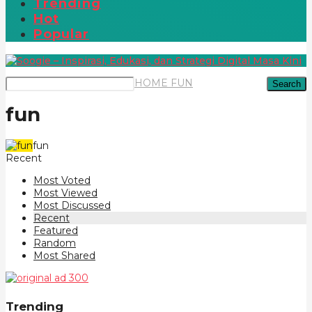
Trending
Hot
Popular
HOME
FUN
Search
fun
fun
Recent
Most Voted
Most Viewed
Most Discussed
Recent
Featured
Random
Most Shared
Trending