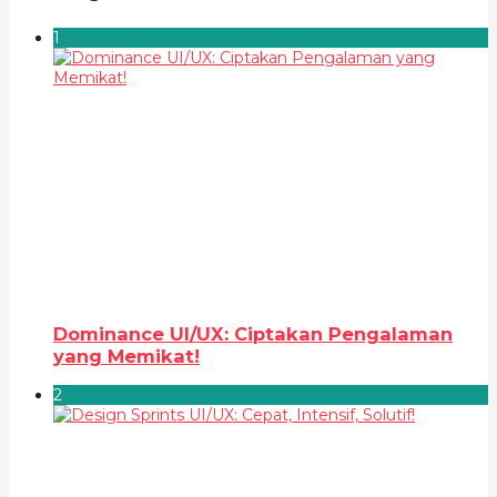
1
Dominance UI/UX: Ciptakan Pengalaman
yang Memikat!
2