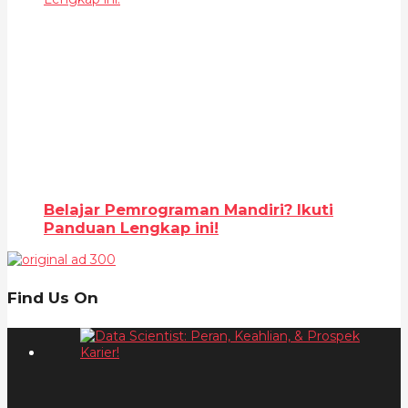
Belajar Pemrograman Mandiri? Ikuti
Panduan Lengkap ini!
Find Us On