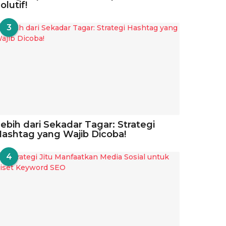
olutif!
3
ebih dari Sekadar Tagar: Strategi
ashtag yang Wajib Dicoba!
4