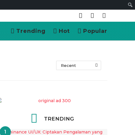
Cari
Trending
Hot
Popular
Recent
TRENDING
1